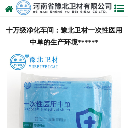
网站首页
关于我们
十万级净化车间：豫北卫材一次性医用
新闻动态
中单的生产环境******
产品中心
资质荣誉
厂房设备
人才招聘
联系我们