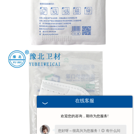
在线客服
欢迎您的咨询，期待为您服务!
您好呀～很高兴为您服务！😊 有什么问